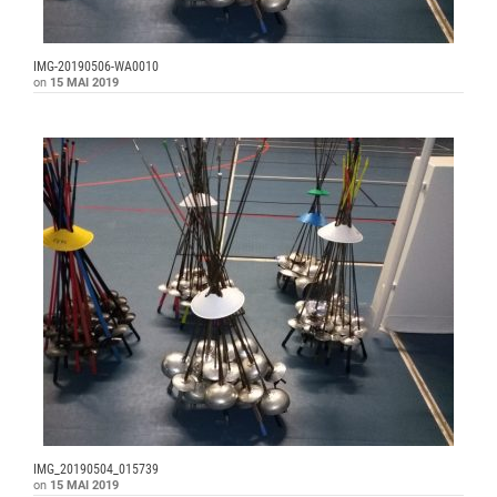
IMG-20190506-WA0010
on
15 MAI 2019
IMG_20190504_015739
on
15 MAI 2019