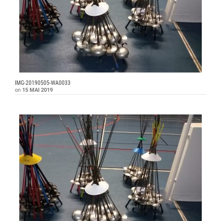
IMG-20190505-WA0033
on
15 MAI 2019