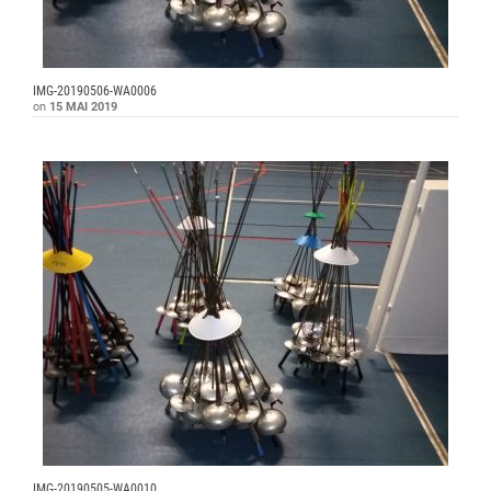
IMG-20190506-WA0006
on
15 MAI 2019
IMG-20190505-WA0010