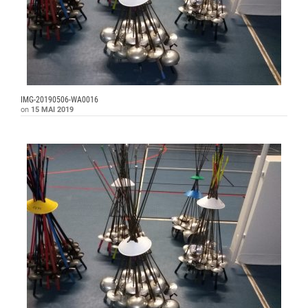
IMG-20190506-WA0016
on
15 MAI 2019