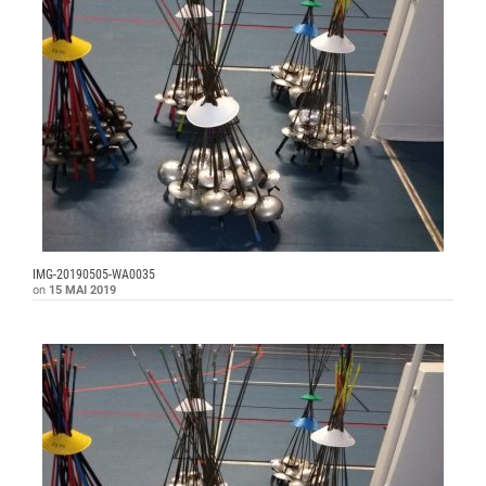
IMG-20190505-WA0035
on
15 MAI 2019