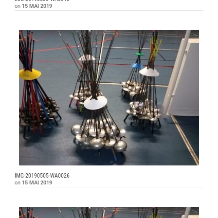
on
15 MAI 2019
IMG-20190505-WA0026
on
15 MAI 2019