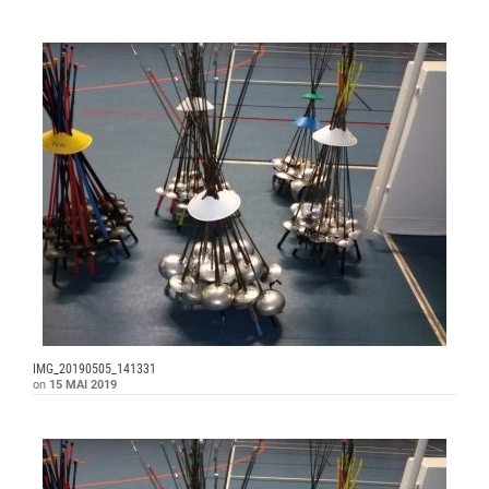
IMG_20190505_141331
on
15 MAI 2019