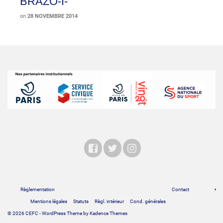
BRAZO-I-
on
28 NOVEMBRE 2014
Règlementation
Contact
Mentions légales
Statuts
Règl. intérieur
Cond. générales
© 2026 CEFC - WordPress Theme by
Kadence Themes