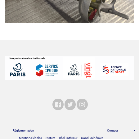
Règlementation
Contact
Mentions légales
Statuts
Règl. intérieur
Cond. générales